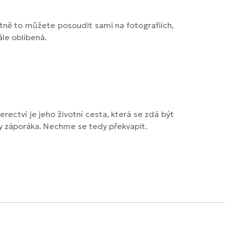
ně to můžete posoudit sami na fotografiích,
ále oblíbená.
rectví je jeho životní cesta, která se zdá být
by záporáka. Nechme se tedy překvapit.