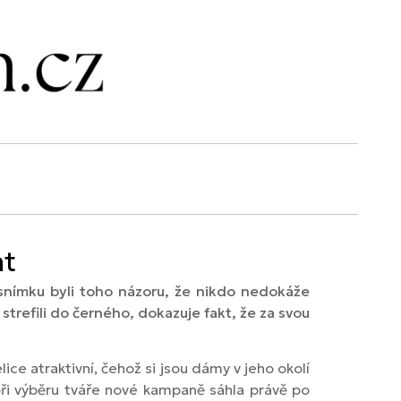
nt
snímku byli toho názoru, že nikdo nedokáže
trefili do černého, dokazuje fakt, že za svou
ice atraktivní, čehož si jsou dámy v jeho okolí
při výběru tváře nové kampaně sáhla právě po