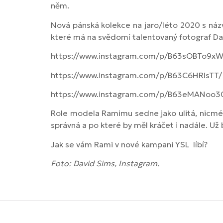
něm.
Nová pánská kolekce na jaro/léto 2020 s ná
které má na svědomí talentovaný fotograf David
https://www.instagram.com/p/B63sOBTo9xW
https://www.instagram.com/p/B63C6HRIsTT/
https://www.instagram.com/p/B63eMANoo3
Role modela Ramimu sedne jako ulitá, nicméně 
správná a po které by měl kráčet i nadále. 
Jak se vám Rami v nové kampani YSL líbí?
Foto: David Sims, Instagram.