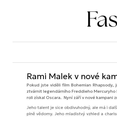
Rami Malek v nové kam
Pokud jste viděli film Bohemian Rhapsody,
ztvárnit legendárního Freddieho Mercuryho lé
roli získal Oscara. Nyní září v nové kampani 
Jeho talent je sice obdivuhodný, ale má i dalš
plně vědomy. Jeho mladistvý vzhled a charis