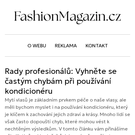
O WEBU
REKLAMA
KONTAKT
Rady profesionálů: Vyhněte se
častým chybám při používání
kondicionéru
Mytí vlasů je základním prvkem péče o naše vlasy, ale
měli bychom myslet i na používání kondicionéru, který
je klíčem k zachování jejich zdraví a krásy. Mnoho lidí se
však často dopouští chyb, které mohou vést k
nechtěným výsledkům. V tomto článku vám přinášíme