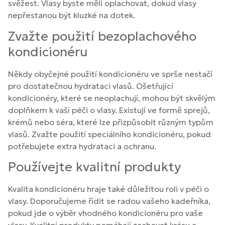
svěžest. Vlasy byste měli oplachovat, dokud vlasy
nepřestanou být kluzké na dotek.
Zvažte použití bezoplachového
kondicionéru
Někdy obyčejné použití kondicionéru ve sprše nestačí
pro dostatečnou hydrataci vlasů. Ošetřující
kondicionéry, které se neoplachují, mohou být skvělým
doplňkem k vaší péči o vlasy. Existují ve formě sprejů,
krémů nebo séra, které lze přizpůsobit různým typům
vlasů. Zvažte použití speciálního kondicionéru, pokud
potřebujete extra hydrataci a ochranu.
Používejte kvalitní produkty
Kvalita kondicionéru hraje také důležitou roli v péči o
vlasy. Doporučujeme řídit se radou vašeho kadeřníka,
pokud jde o výběr vhodného kondicionéru pro vaše