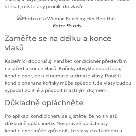
stékat, místo aby pronikl do vlasů.
Foto: Pexels
Zaměřte se na délku a konce
vlasů
Kadeřníci doporučují nanášet kondicionér především
na střed a konce vlasů. Kořínky obvykle nepotřebují
kondicionér, pokud nemáte kudrnaté vlasy. Použití
kondicionéru na kořínky může způsobit, že vlasy budou
vypadat zplihlé a působit mastným dojmem.
Důkladně opláchněte
Po aplikaci kondicionéru se ujistěte, že ho z vlasů
důkladně opláchnete. Nesprávně opláchnutý
kondicionér může způsobit, že vlasy ztratí objem a