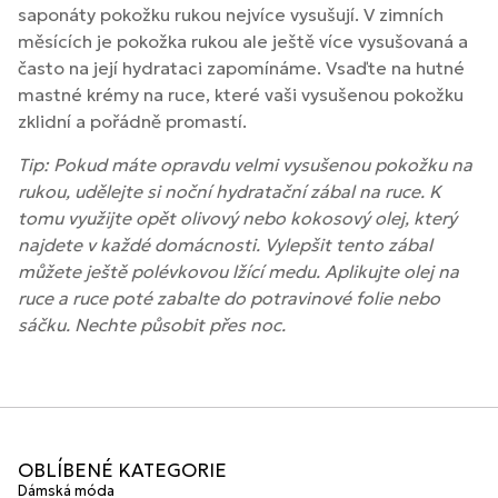
saponáty pokožku rukou nejvíce vysušují. V zimních
měsících je pokožka rukou ale ještě více vysušovaná a
často na její hydrataci zapomínáme. Vsaďte na hutné
mastné krémy na ruce, které vaši vysušenou pokožku
zklidní a pořádně promastí.
Tip: Pokud máte opravdu velmi vysušenou pokožku na
rukou, udělejte si noční hydratační zábal na ruce. K
tomu využijte opět olivový nebo kokosový olej, který
najdete v každé domácnosti. Vylepšit tento zábal
můžete ještě polévkovou lžící medu. Aplikujte olej na
ruce a ruce poté zabalte do potravinové folie nebo
sáčku. Nechte působit přes noc.
OBLÍBENÉ KATEGORIE
Dámská móda