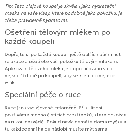
Tip: Tato olejová koupel je skvělá i jako hydratační
maska na vaše vlasy, které podobně jako pokožku, je
třeba pravidelně hydratovat.
Ošetření tělovým mlékem po
každé koupeli
Dopřejte si po každé koupeli ještě dalších pár minut
relaxace a ošetřete vaši pokožku tělovým mlékem.
Aplikování tělového mléka je doporučováno v co
nejkratší době po koupeli, aby se krém co nejlépe
vsákl.
Speciální péče o ruce
Ruce jsou vysušované celoročně. Při uklízení
používáme mnoho čistících prostředků, které pokožce
na rukou nesvědčí. Pokud navíc nemáte doma myčku a
tu každodenní haldu nádobí musíte mýt sama,