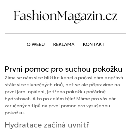
O WEBU
REKLAMA
KONTAKT
První pomoc pro suchou pokožku
Zima se nám sice blíží ke konci a počasí nám dopřává
stále více slunečných dnů, než se ale připravíme na
první jarní opálení, je třeba pokožku pořádně
hydratovat. A to po celém těle! Máme pro vás pár
zaručených tipů na první pomoc pro vysušenou
pokožku.
Hydratace začíná uvnitř