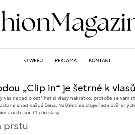
O WEBU
REKLAMA
KONTAKT
dou „Clip in“ je šetrné k vlas
dy vás napadlo ostříhat si vlasy nakrátko, protože se vám 
dostane snad každá žena. Naštěstí existuje řada ověřenýc
 z nich jsou Clip in vlasy.
 prstu