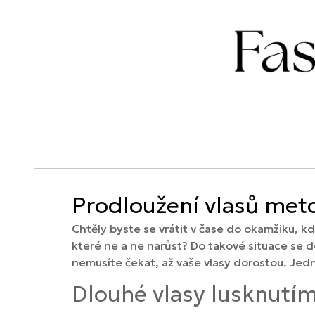
Prodloužení vlasů meto
Chtěly byste se vrátit v čase do okamžiku, k
které ne a ne narůst? Do takové situace se 
nemusíte čekat, až vaše vlasy dorostou. Jedním
Dlouhé vlasy lusknutím