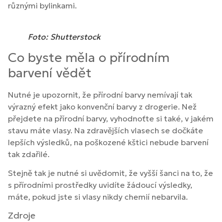
různými bylinkami.
Foto: Shutterstock
Co byste měla o přírodním
barvení vědět
Nutné je upozornit, že přírodní barvy nemívají tak
výrazný efekt jako konvenční barvy z drogerie. Než
přejdete na přírodní barvy, vyhodnoťte si také, v jakém
stavu máte vlasy. Na zdravějších vlasech se dočkáte
lepších výsledků, na poškozené kštici nebude barvení
tak zdařilé.
Stejně tak je nutné si uvědomit, že vyšší šanci na to, že
s přírodními prostředky uvidíte žádoucí výsledky,
máte, pokud jste si vlasy nikdy chemií nebarvila.
Zdroje