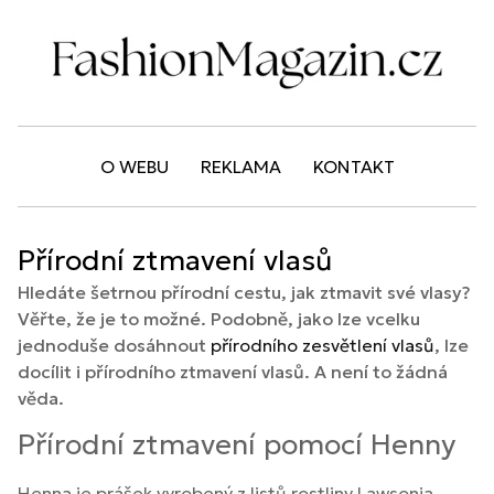
O WEBU
REKLAMA
KONTAKT
Přírodní ztmavení vlasů
Hledáte šetrnou přírodní cestu, jak ztmavit své vlasy?
Věřte, že je to možné. Podobně, jako lze vcelku
jednoduše dosáhnout
přírodního zesvětlení vlasů
, lze
docílit i přírodního ztmavení vlasů. A není to žádná
věda.
Přírodní ztmavení pomocí Henny
Henna je prášek vyrobený z listů rostliny Lawsonia