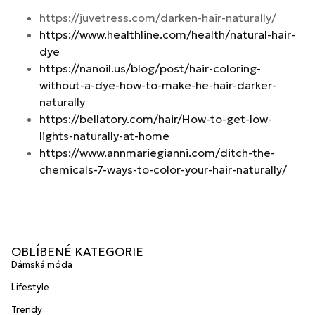
https://juvetress.com/darken-hair-naturally/
https://www.healthline.com/health/natural-hair-
dye
https://nanoil.us/blog/post/hair-coloring-
without-a-dye-how-to-make-he-hair-darker-
naturally
https://bellatory.com/hair/How-to-get-low-
lights-naturally-at-home
https://www.annmariegianni.com/ditch-the-
chemicals-7-ways-to-color-your-hair-naturally/
OBLÍBENÉ KATEGORIE
Dámská móda
Lifestyle
Trendy