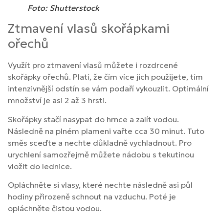
Foto: Shutterstock
Ztmavení vlasů skořápkami
ořechů
Využít pro ztmavení vlasů můžete i rozdrcené
skořápky ořechů. Platí, že čím více jich použijete, tím
intenzivnější odstín se vám podaří vykouzlit. Optimální
množství je asi 2 až 3 hrsti.
Skořápky stačí nasypat do hrnce a zalít vodou.
Následně na plném plameni vařte cca 30 minut. Tuto
směs sceďte a nechte důkladně vychladnout. Pro
urychlení samozřejmě můžete nádobu s tekutinou
vložit do lednice.
Opláchněte si vlasy, které nechte následně asi půl
hodiny přirozeně schnout na vzduchu. Poté je
opláchněte čistou vodou.