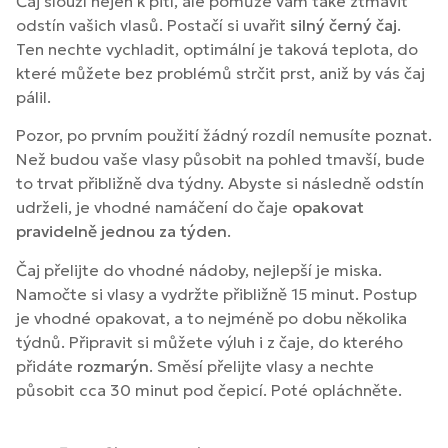
Čaj slouží nejen k pití, ale pomůže vám také ztmavit
odstín vašich vlasů. Postačí si uvařit
silný černý čaj
.
Ten nechte vychladit, optimální je taková teplota, do
které můžete bez problémů strčit prst, aniž by vás čaj
pálil.
Pozor, po prvním použití žádný rozdíl nemusíte poznat.
Než budou vaše vlasy působit na pohled tmavší, bude
to trvat přibližně dva týdny. Abyste si následně odstín
udrželi, je vhodné namáčení do čaje
opakovat
pravidelně jednou za týden
.
Čaj přelijte do vhodné nádoby, nejlepší je miska.
Namočte si vlasy a vydržte přibližně 15 minut. Postup
je vhodné opakovat, a to nejméně po dobu několika
týdnů. Připravit si můžete výluh i z čaje, do kterého
přidáte
rozmarýn
. Směsí přelijte vlasy a nechte
působit cca 30 minut pod čepicí. Poté opláchněte.