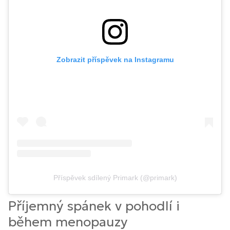
Zobrazit příspěvek na Instagramu
Příspěvek sdílený Primark (@primark)
Příjemný spánek v pohodlí i
během menopauzy