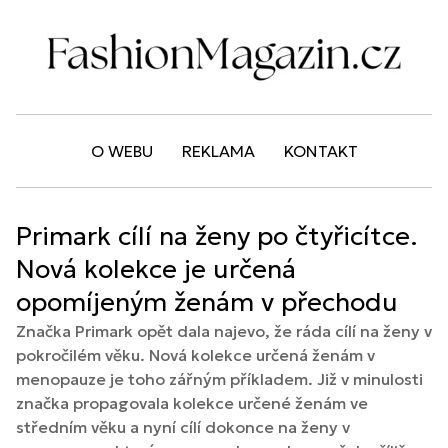
O WEBU
REKLAMA
KONTAKT
Primark cílí na ženy po čtyřicítce.
Nová kolekce je určená
opomíjeným ženám v přechodu
Značka Primark opět dala najevo, že ráda cílí na ženy v
pokročilém věku. Nová kolekce určená ženám v
menopauze je toho zářným příkladem. Již v minulosti
značka propagovala kolekce určené ženám ve
středním věku a nyní cílí dokonce na ženy v