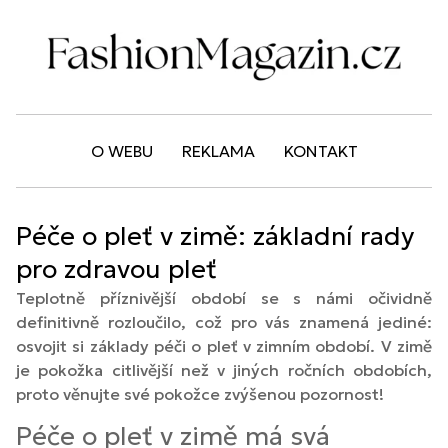
O WEBU
REKLAMA
KONTAKT
Péče o pleť v zimě: základní rady
pro zdravou pleť
Teplotně příznivější období se s námi očividně
definitivně rozloučilo, což pro vás znamená jediné:
osvojit si základy péči o pleť v zimním období. V zimě
je pokožka citlivější než v jiných ročních obdobích,
proto věnujte své pokožce zvýšenou pozornost!
Péče o pleť v zimě má svá