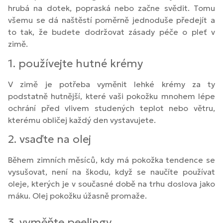
hrubá na dotek, popraská nebo začne svědit. Tomu
všemu se dá naštěstí poměrně jednoduše předejít a
to tak, že budete dodržovat zásady péče o pleť v
zimě.
1. používejte hutné krémy
V zimě je potřeba vyměnit lehké krémy za ty
podstatně hutnější, které vaši pokožku mnohem lépe
ochrání před vlivem studených teplot nebo větru,
kterému obličej každý den vystavujete.
2. vsaďte na olej
Během zimních měsíců, kdy má pokožka tendence se
vysušovat, není na škodu, když se naučíte používat
oleje, kterých je v současné době na trhu doslova jako
máku. Olej pokožku úžasně promaže.
3. vyměňte peelingy