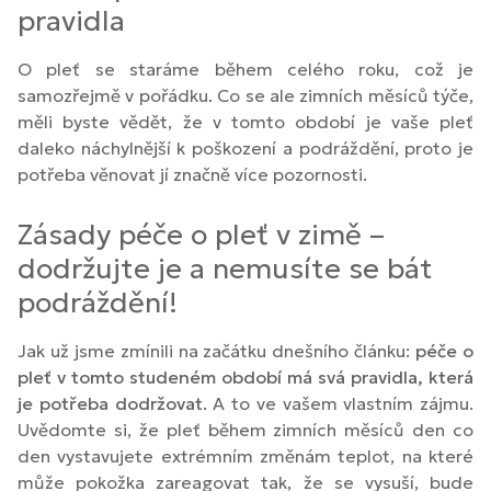
pravidla
O pleť se staráme během celého roku, což je
samozřejmě v pořádku. Co se ale zimních měsíců týče,
měli byste vědět, že v tomto období je vaše pleť
daleko náchylnější k poškození a podráždění, proto je
potřeba věnovat jí značně více pozornosti.
Zásady péče o pleť v zimě –
dodržujte je a nemusíte se bát
podráždění!
Jak už jsme zmínili na začátku dnešního článku:
péče o
pleť v tomto studeném období má svá pravidla, která
je potřeba dodržovat
. A to ve vašem vlastním zájmu.
Uvědomte si, že pleť během zimních měsíců den co
den vystavujete extrémním změnám teplot, na které
může pokožka zareagovat tak, že se vysuší, bude