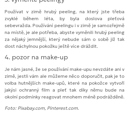
Používat v zimě hrubý peeling, na který jste třeba
zvyklé během léta, by byla doslova pleťová
sebevražda. Používání peelingu i v zimě je samozřejmě
na místě, je ale potřeba, abyste vyměnili hrubý peeling
za nějaký jemnější, který nebude sám o sobě již tak
dost náchylnou pokožku ještě více dráždit.
4. pozor na make-up
Je nám jasné, že se používání make-upu nevzdáte ani v
zimě, jestli vám ale můžeme něco doporučit, pak je to
volba hutnějších make-upů, které na pokožce vytvoří
jakýsi ochranný film a pleť tak díky němu bude na
okolní podmínky reagovat mnohem méně podrážděně.
Foto: Pixabay.com, Pinterest.com.