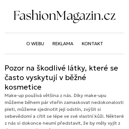
O WEBU
REKLAMA
KONTAKT
Pozor na škodlivé látky, které se
často vyskytují v běžné
kosmetice
Make-up používá většina z nás. Díky make-upu
můžeme během pár vteřin zamaskovat nedokonalosti
pleti, můžeme sjednotit její odstín, zvýšit si
sebevědomí a cítit se lépe ve své vlastní kůži. Některé
z nás si dokonce neumí představit, že by měly vyjít z