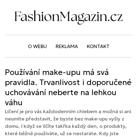
O WEBU
REKLAMA
KONTAKT
Používání make-upu má svá
pravidla. Trvanlivost i doporučené
uchovávání neberte na lehkou
váhu
Líčení je pro vás každodenním chlebem a možná si ani
neumíte představit, že byste bez make-upu vyšly z
domu. I když se líčíte takřka každý den, o produkty,
které běžně používáte, už se nestaráte. Kdy jste