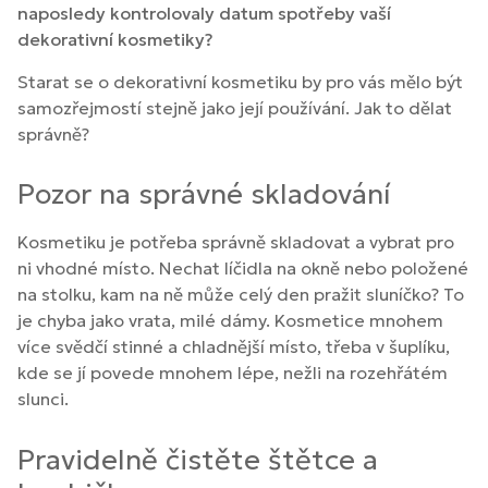
naposledy kontrolovaly datum spotřeby vaší
dekorativní kosmetiky?
Starat se o dekorativní kosmetiku by pro vás mělo být
samozřejmostí stejně jako její používání. Jak to dělat
správně?
Pozor na správné skladování
Kosmetiku je potřeba správně skladovat a vybrat pro
ni vhodné místo. Nechat líčidla na okně nebo položené
na stolku, kam na ně může celý den pražit sluníčko? To
je chyba jako vrata, milé dámy. Kosmetice mnohem
více svědčí stinné a chladnější místo, třeba v šuplíku,
kde se jí povede mnohem lépe, nežli na rozehřátém
slunci.
Pravidelně čistěte štětce a