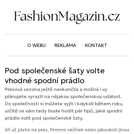
O WEBU
REKLAMA
KONTAKT
Pod společenské šaty volte
vhodné spodní prádlo
Plesová sezona ještě neskončila a možná i vy
plánujete vyrazit na nějakou společenskou událost.
Do společnosti si můžete vyjít i kdykoli během roku,
určitě se vám tedy bude hodit pár tipů, jaké spodní
prádlo volit pod společenské šaty.
Ať už jdete na ples, firemní večírek nebo jakoukoli jinou