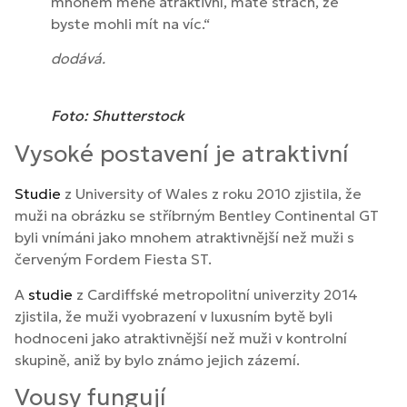
mnohem méně atraktivní, máte strach, že
byste mohli mít na víc.“
dodává.
Foto: Shutterstock
Vysoké postavení je atraktivní
Studie
z University of Wales z roku 2010 zjistila, že
muži na obrázku se stříbrným Bentley Continental GT
byli vnímáni jako mnohem atraktivnější než muži s
červeným Fordem Fiesta ST.
A
studie
z Cardiffské metropolitní univerzity 2014
zjistila, že muži vyobrazení v luxusním bytě byli
hodnoceni jako atraktivnější než muži v kontrolní
skupině, aniž by bylo známo jejich zázemí.
Vousy fungují