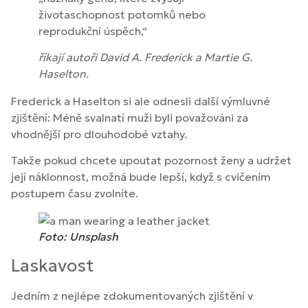
životaschopnost potomků nebo
reprodukční úspěch,“
říkají autoři David A. Frederick a Martie G.
Haselton.
Frederick a Haselton si ale odnesli další výmluvné
zjištění: Méně svalnatí muži byli považováni za
vhodnější pro dlouhodobé vztahy.
Takže pokud chcete upoutat pozornost ženy a udržet
její náklonnost, možná bude lepší, když s cvičením
postupem času zvolníte.
Foto: Unsplash
Laskavost
Jedním z nejlépe zdokumentovaných zjištění v