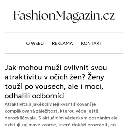
O WEBU
REKLAMA
KONTAKT
Jak mohou muži ovlivnit svou
atraktivitu v očích žen? Ženy
touží po vousech, ale i moci,
odhalili odborníci
Atraktivita a jakékoliv její kvantifikovaní je
komplikovaná záležitost, kterou věda ještě
nerozklíčovala. S aktuálním vědeckým poznáním ale
existují zajímavé vzorce, které dokáží prozradit, co