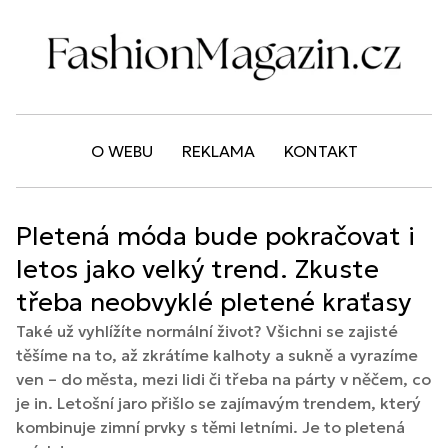
O WEBU
REKLAMA
KONTAKT
Pletená móda bude pokračovat i
letos jako velký trend. Zkuste
třeba neobvyklé pletené kraťasy
Také už vyhlížíte normální život? Všichni se zajisté
těšíme na to, až zkrátíme kalhoty a sukně a vyrazíme
ven – do města, mezi lidi či třeba na párty v něčem, co
je in. Letošní jaro přišlo se zajímavým trendem, který
kombinuje zimní prvky s těmi letními. Je to pletená