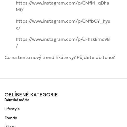
https://www.instagram.com/p/CMfM_qDha
Mf/
https://www.instagram.com/p/CMfbOY_hyu
c/
https://www.instagram.com/p/CFhzkBrncVB
/
Co na tento nový trend říkáte vy? Půjdete do toho?
OBLÍBENÉ KATEGORIE
Dámská móda
Lifestyle
Trendy