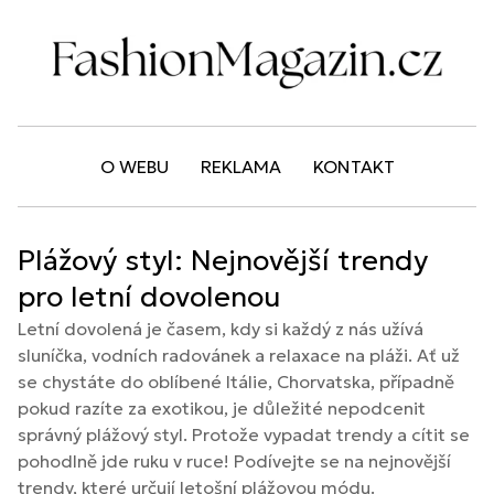
O WEBU
REKLAMA
KONTAKT
Plážový styl: Nejnovější trendy
pro letní dovolenou
Letní dovolená je časem, kdy si každý z nás užívá
sluníčka, vodních radovánek a relaxace na pláži. Ať už
se chystáte do oblíbené Itálie, Chorvatska, případně
pokud razíte za exotikou, je důležité nepodcenit
správný plážový styl. Protože vypadat trendy a cítit se
pohodlně jde ruku v ruce! Podívejte se na nejnovější
trendy, které určují letošní plážovou módu.