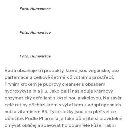
Foto: Humanrace
Foto: Humanrace
Foto: Humanrace
Řada obsahuje tři produkty, které jsou veganské, bez
parfemace a celkově šetrné k životnímu prostředí.
Prvním krokem je pudrový cleanser s obsahem
hydroxykyselin a jílu. Jako další následuje krémový
enzymatický exfoliant s kyselinou glykolovou. Na závěr
celé rutiny přichází krém s výtažkem z adaptogenních
hub a vitaminem B3. Tyto složky jsou pro pleť velice
důležité. Podle Pharrella je také důležité si pravidelně
omývat obličej a zbavovat ho odumřelé kůže. Tak si