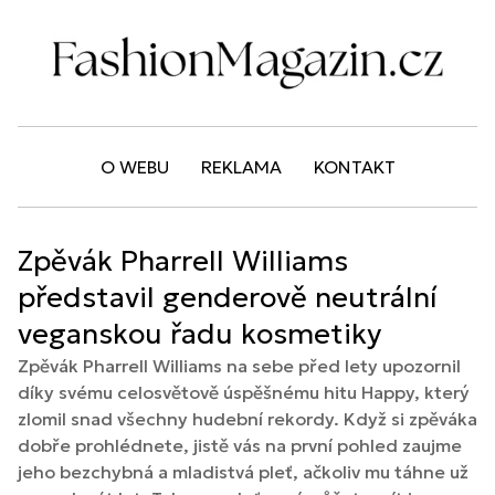
O WEBU
REKLAMA
KONTAKT
Zpěvák Pharrell Williams
představil genderově neutrální
veganskou řadu kosmetiky
Zpěvák Pharrell Williams na sebe před lety upozornil
díky svému celosvětově úspěšnému hitu Happy, který
zlomil snad všechny hudební rekordy. Když si zpěváka
dobře prohlédnete, jistě vás na první pohled zaujme
jeho bezchybná a mladistvá pleť, ačkoliv mu táhne už