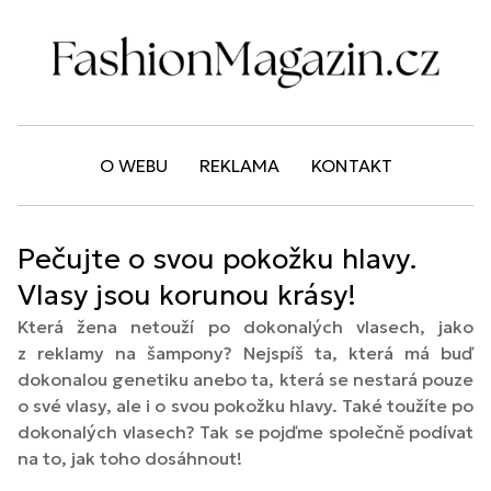
O WEBU
REKLAMA
KONTAKT
Pečujte o svou pokožku hlavy.
Vlasy jsou korunou krásy!
Která žena netouží po dokonalých vlasech, jako
z reklamy na šampony? Nejspíš ta, která má buď
dokonalou genetiku anebo ta, která se nestará pouze
o své vlasy, ale i o svou pokožku hlavy. Také toužíte po
dokonalých vlasech? Tak se pojďme společně podívat
na to, jak toho dosáhnout!