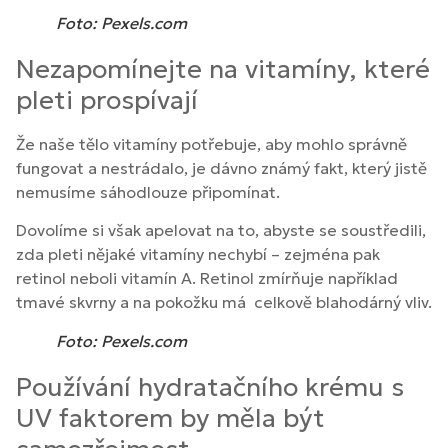
Foto: Pexels.com
Nezapomínejte na vitamíny, které
pleti prospívají
Že naše tělo vitamíny potřebuje, aby mohlo správně
fungovat a nestrádalo, je dávno známý fakt, který jistě
nemusíme sáhodlouze připomínat.
Dovolíme si však apelovat na to, abyste se soustředili,
zda pleti nějaké vitamíny nechybí – zejména pak
retinol neboli vitamín A. Retinol zmírňuje například
tmavé skvrny a na pokožku má celkově blahodárný vliv.
Foto: Pexels.com
Používání hydratačního krému s
UV faktorem by měla být