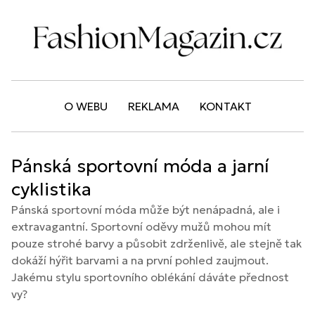
O WEBU
REKLAMA
KONTAKT
Pánská sportovní móda a jarní
cyklistika
Pánská sportovní móda může být nenápadná, ale i
extravagantní. Sportovní oděvy mužů mohou mít
pouze strohé barvy a působit zdrženlivě, ale stejně tak
dokáží hýřit barvami a na první pohled zaujmout.
Jakému stylu sportovního oblékání dáváte přednost
vy?