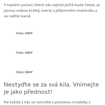
V teplém počasí, které nás zajisté ještě bude čekat, je
jasnou volbou krátký overal z příjemného materiálu a
ve světlé barvě.
Foto: H&M
Foto: H&M
Foto: H&M
Nestyďte se za svá kila. Vnímejte
je jako přednost!
Ne každá z nás se narodila s postavou modelky z