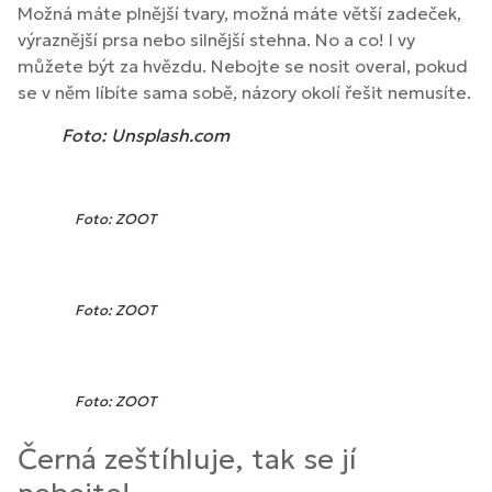
Možná máte plnější tvary, možná máte větší zadeček,
výraznější prsa nebo silnější stehna. No a co! I vy
můžete být za hvězdu. Nebojte se nosit overal, pokud
se v něm líbíte sama sobě, názory okolí řešit nemusíte.
Foto: Unsplash.com
Foto: ZOOT
Foto: ZOOT
Foto: ZOOT
Černá zeštíhluje, tak se jí