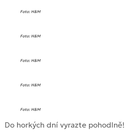
Foto: H&M
Foto: H&M
Foto: H&M
Foto: H&M
Foto: H&M
Do horkých dní vyrazte pohodlně!