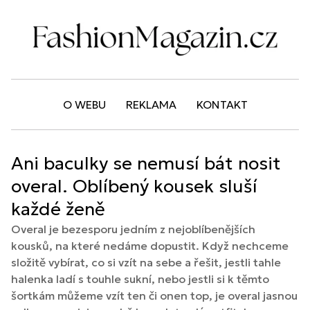
O WEBU
REKLAMA
KONTAKT
Ani baculky se nemusí bát nosit
overal. Oblíbený kousek sluší
každé ženě
Overal je bezesporu jedním z nejoblíbenějších
kousků, na které nedáme dopustit. Když nechceme
složitě vybírat, co si vzít na sebe a řešit, jestli tahle
halenka ladí s touhle sukní, nebo jestli si k těmto
šortkám můžeme vzít ten či onen top, je overal jasnou