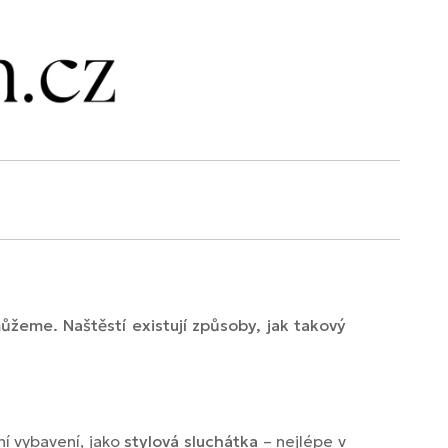
ůžeme. Naštěstí existují způsoby, jak takový
í vybavení, jako
stylová sluchátka
– nejlépe v