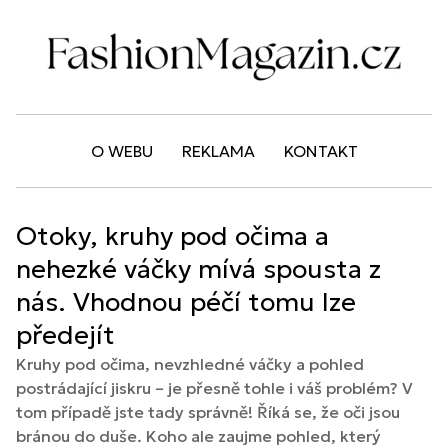
O WEBU
REKLAMA
KONTAKT
Otoky, kruhy pod očima a
nehezké váčky mívá spousta z
nás. Vhodnou péčí tomu lze
předejít
Kruhy pod očima, nevzhledné váčky a pohled
postrádající jiskru – je přesně tohle i váš problém? V
tom případě jste tady správně! Říká se, že oči jsou
bránou do duše. Koho ale zaujme pohled, který