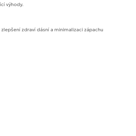
ící výhody.
 zlepšení zdraví dásní a minimalizaci zápachu