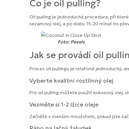
Co je oil pulling?
Oil pulling je jednoduchá procedura, při které
sezamový olej, a po dobu 15-20 minut ho převa
Foto: Pexels
Jak se provádí oil pulli
Proces oil pullingu je relativně jednoduchý, ale
Vyberte kvalitní rostlinný olej
Pro oil pulling můžete použít kokosový olej, sl
Vezměte si 1-2 lžíce oleje
Začněte s menším množstvím, pokud jste začát
Ráno na lačný žaludek