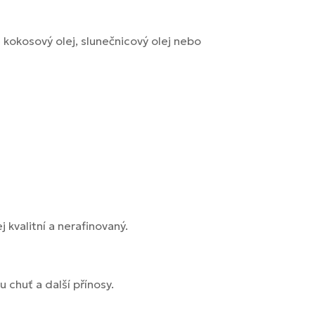
e kokosový olej, slunečnicový olej nebo
 kvalitní a nerafinovaný.
 chuť a další přínosy.