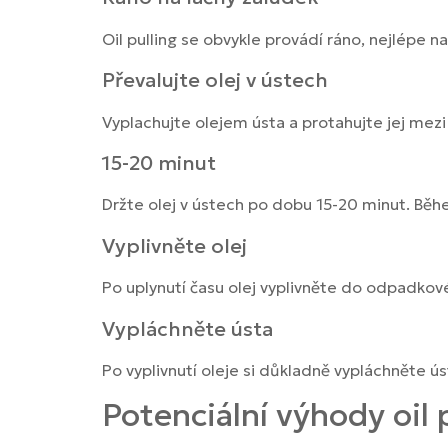
Oil pulling se obvykle provádí ráno, nejlépe n
Převalujte olej v ústech
Vyplachujte olejem ústa a protahujte jej mezi
15-20 minut
Držte olej v ústech po dobu 15-20 minut. Běhe
Vyplivněte olej
Po uplynutí času olej vyplivněte do odpadkov
Vypláchněte ústa
Po vyplivnutí oleje si důkladně vypláchněte ú
Potenciální výhody oil 