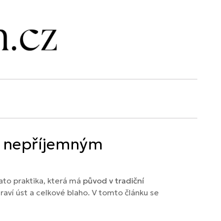
 s nepříjemným
Tato praktika, která má
původ v tradiční
aví úst a celkové blaho. V tomto článku se