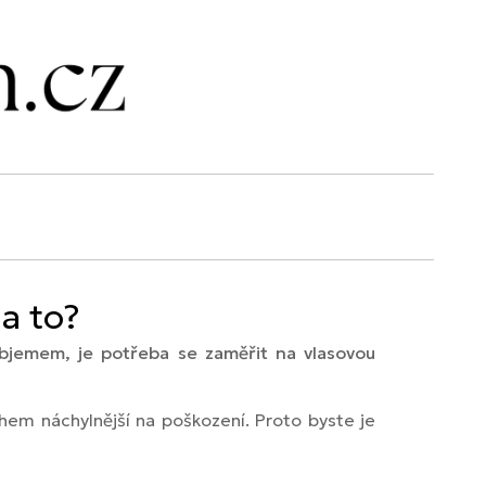
a to?
 objemem, je potřeba se zaměřit na vlasovou
hem náchylnější na poškození. Proto byste je