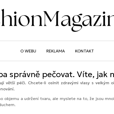
O WEBU
REKLAMA
KONTAKT
a správně pečovat. Víte, jak n
ují větší péči. Chcete-li oslnit zdravými vlasy s velkým
énování.
o objemu a udržení tvaru, ale myslete na to, že jsou mno
zduchem.