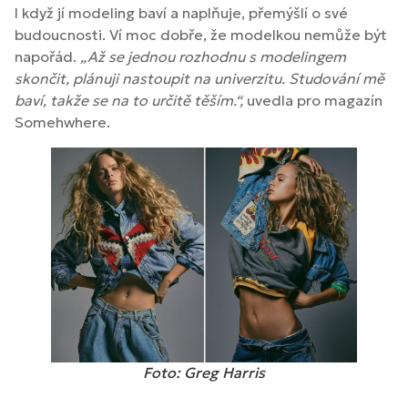
I když jí modeling baví a naplňuje, přemýšlí o své
budoucnosti. Ví moc dobře, že modelkou nemůže být
napořád.
„Až se jednou rozhodnu s modelingem
skončit, plánuji nastoupit na univerzitu. Studování mě
baví, takže se na to určitě těším.“,
uvedla pro magazín
Somehwhere.
Foto: Greg Harris