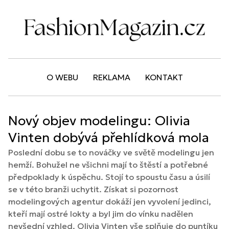
O WEBU
REKLAMA
KONTAKT
Nový objev modelingu: Olivia
Vinten dobývá přehlídková mola
Poslední dobu se to nováčky ve světě modelingu jen
hemží. Bohužel ne všichni mají to štěstí a potřebné
předpoklady k úspěchu. Stojí to spoustu času a úsilí
se v této branži uchytit. Získat si pozornost
modelingových agentur dokáží jen vyvolení jedinci,
kteří mají ostré lokty a byl jim do vínku nadělen
nevšední vzhled. Olivia Vinten vše splňuje do puntíku