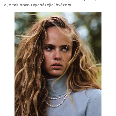
a je tak novou vycházející hvězdou.