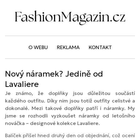
O WEBU
REKLAMA
KONTAKT
Nový náramek? Jedině od
Lavaliere
Je známo, že doplňky jsou důležitou součástí
každého outfitu. Díky nim jsou totiž outfity celistvé a
dokonalé. Mezi takové doplňky patří i náramky. My
jsme se rozhodli vyzkoušet náramky od letošního
nováčka – designové kolekce Lavaliere.
Balíček přišel hned druhý den od objednání, což ocení