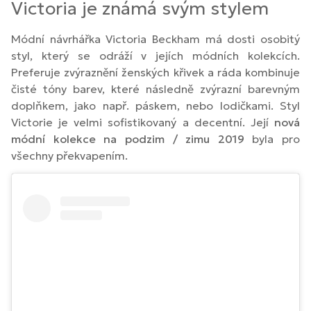
Victoria je známá svým stylem
Módní návrhářka Victoria Beckham má dosti osobitý
styl, který se odráží v jejích módních kolekcích.
Preferuje zvýraznění ženských křivek a ráda kombinuje
čisté tóny barev, které následně zvýrazní barevným
doplňkem, jako např. páskem, nebo lodičkami. Styl
Victorie je velmi sofistikovaný a decentní. Její
nová
módní kolekce na podzim / zimu 2019
byla pro
všechny překvapením.