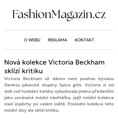
O WEBU
REKLAMA
KONTAKT
Nová kolekce Victoria Beckham
sklízí kritiku
Victoria Beckham už dávno není pouhou bývalou
členkou pěvecké skupiny Spice girls. Victoria si od
dob své hudební kariéry vybudovala jméno především
jako uznávaná módní návrhářka, jejíž módní kolekce
slaví úspěchy po celém světě. Poslední kolekce této
módní divy ale sklízí kritiku.