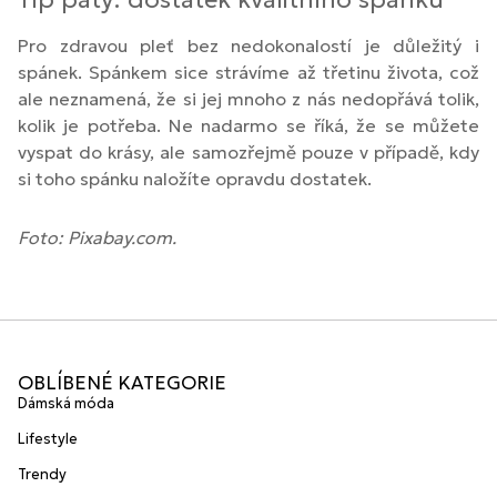
Pro zdravou pleť bez nedokonalostí je důležitý i
spánek. Spánkem sice strávíme až třetinu života, což
ale neznamená, že si jej mnoho z nás nedopřává tolik,
kolik je potřeba. Ne nadarmo se říká, že se můžete
vyspat do krásy, ale samozřejmě pouze v případě, kdy
si toho spánku naložíte opravdu dostatek.
Foto: Pixabay.com.
OBLÍBENÉ KATEGORIE
Dámská móda
Lifestyle
Trendy