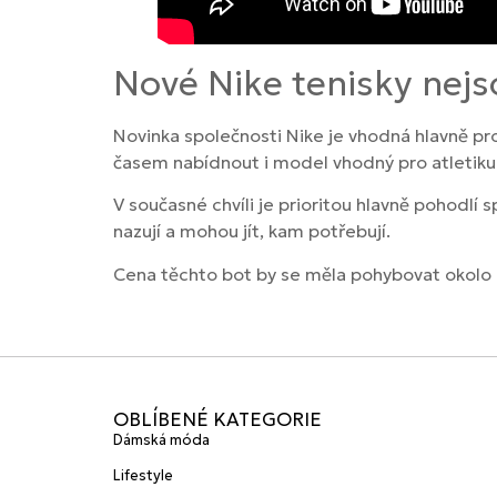
Nové Nike tenisky nejs
Novinka společnosti Nike je vhodná hlavně pro 
časem nabídnout i model vhodný pro atletiku
V současné chvíli je prioritou hlavně pohodlí 
nazují a mohou jít, kam potřebují.
Cena těchto bot by se měla pohybovat okolo
OBLÍBENÉ KATEGORIE
Dámská móda
Lifestyle