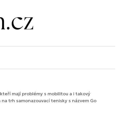
kteří mají problémy s mobilitou a i takový
la na trh samonazouvací tenisky s názvem Go