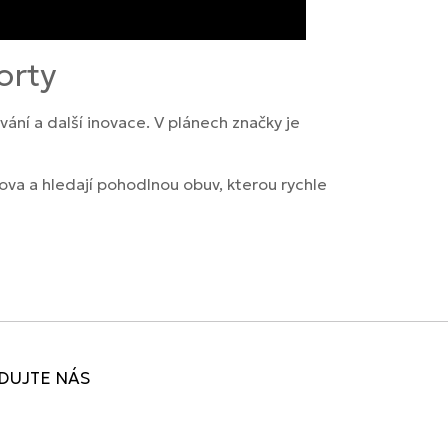
orty
vání a další inovace. V plánech značky je
omova a hledají pohodlnou obuv, kterou rychle
DUJTE NÁS