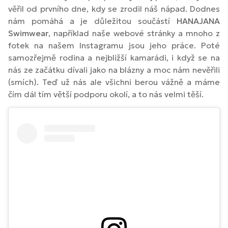
věřil od prvního dne, kdy se zrodil náš nápad. Dodnes
nám pomáhá a je důležitou součástí
HANAJANA
Swimwear
, například naše webové stránky a mnoho z
fotek na našem Instagramu jsou jeho práce. Poté
samozřejmě rodina a nejbližší kamarádi, i když se na
nás ze začátku dívali jako na blázny a moc nám nevěřili
(smích). Teď už nás ale všichni berou vážně a máme
čím dál tím větší podporu okolí, a to nás velmi těší.