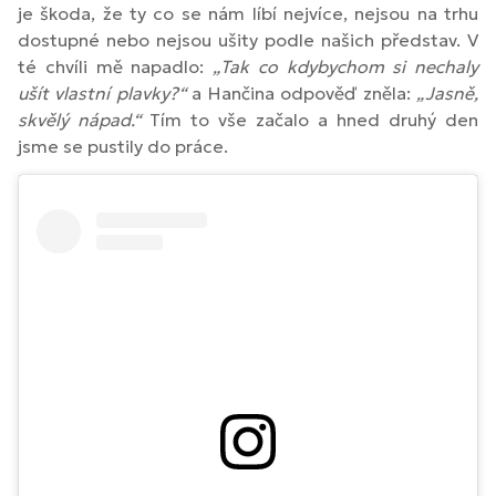
je škoda, že ty co se nám líbí nejvíce, nejsou na trhu
dostupné nebo nejsou ušity podle našich představ. V
té chvíli mě napadlo:
„Tak co kdybychom si nechaly
ušít vlastní plavky?“
a Hančina odpověď zněla:
„Jasně,
skvělý nápad.“
Tím to vše začalo a hned druhý den
jsme se pustily do práce.