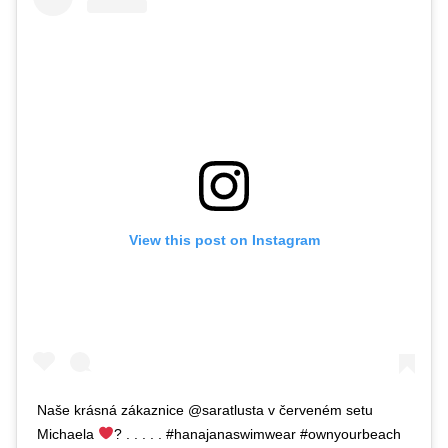
View this post on Instagram
Naše krásná zákaznice @saratlusta v červeném setu
Michaela
? . . . . . #hanajanaswimwear #ownyourbeach