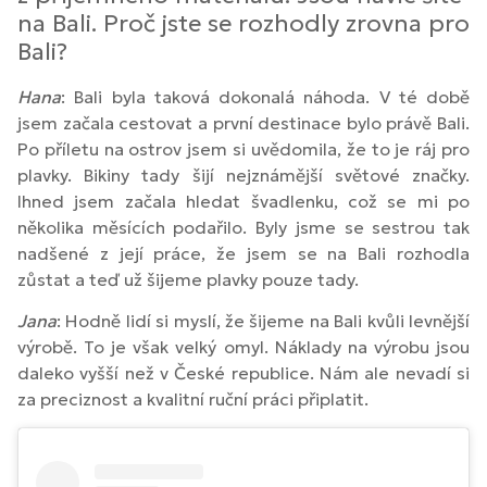
na Bali. Proč jste se rozhodly zrovna pro
Bali?
Hana
: Bali byla taková dokonalá náhoda. V té době
jsem začala cestovat a první destinace bylo právě Bali.
Po příletu na ostrov jsem si uvědomila, že to je ráj pro
plavky. Bikiny tady šijí nejznámější světové značky.
Ihned jsem začala hledat švadlenku, což se mi po
několika měsících podařilo. Byly jsme se sestrou tak
nadšené z její práce, že jsem se na Bali rozhodla
zůstat a teď už šijeme plavky pouze tady.
Jana
: Hodně lidí si myslí, že šijeme na Bali kvůli levnější
výrobě. To je však velký omyl. Náklady na výrobu jsou
daleko vyšší než v České republice. Nám ale nevadí si
za preciznost a kvalitní ruční práci připlatit.