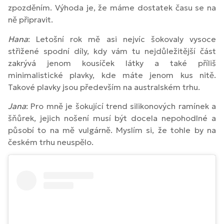
zpozděním. Výhoda je, že máme dostatek času se na
ně připravit.
Hana
: Letošní rok mě asi nejvíc šokovaly vysoce
střižené spodní díly, kdy vám tu nejdůležitější část
zakrývá jenom kousíček látky a také příliš
minimalistické plavky, kde máte jenom kus nitě.
Takové plavky jsou především na australském trhu.
Jana
: Pro mně je šokující trend silikonových ramínek a
šňůrek, jejich nošení musí být docela nepohodlné a
působí to na mě vulgárně. Myslím si, že tohle by na
českém trhu neuspělo.