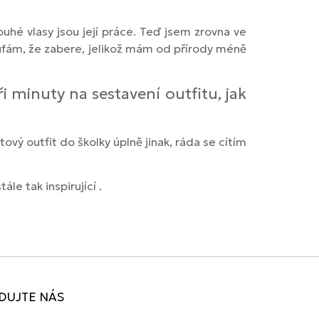
ouhé vlasy jsou její práce. Teď jsem zrovna ve
oufám, že zabere, jelikož mám od přírody méně
 minuty na sestavení outfitu, jak
ový outfit do školky úplně jinak, ráda se cítím
e tak inspirující .
DUJTE NÁS