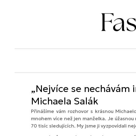
„Nejvíce se nechávám i
Michaela Salák
Přinášíme vám rozhovor s krásnou Michaelo
mnohem více než jen manželka. Je úžasnou m
70 tisíc sledujících. My jsme ji vyzpovídali n