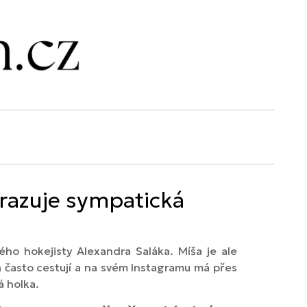
zrazuje sympatická
ho hokejisty Alexandra Saláka. Míša je ale
 často cestují a na svém Instagramu má přes
lá holka.