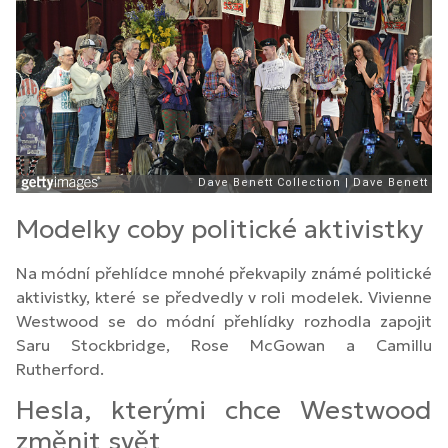
Modelky coby politické aktivistky
Na módní přehlídce mnohé překvapily známé politické
aktivistky, které se předvedly v roli modelek. Vivienne
Westwood se do módní přehlídky rozhodla zapojit
Saru Stockbridge, Rose McGowan a Camillu
Rutherford.
Hesla, kterými chce Westwood
změnit svět