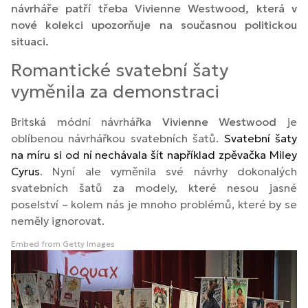
návrháře patří třeba Vivienne Westwood, která v
nové kolekci upozorňuje na současnou politickou
situaci.
Romantické svatební šaty
vyměnila za demonstraci
Britská módní návrhářka
Vivienne Westwood
je
oblíbenou návrhářkou svatebních šatů.
Svatební šaty
na míru si od ní nechávala šít například zpěvačka Miley
Cyrus
. Nyní ale vyměnila své návrhy dokonalých
svatebních šatů za modely, které nesou jasné
poselství – kolem nás je mnoho problémů, které by se
neměly ignorovat.
Embed from Getty Images