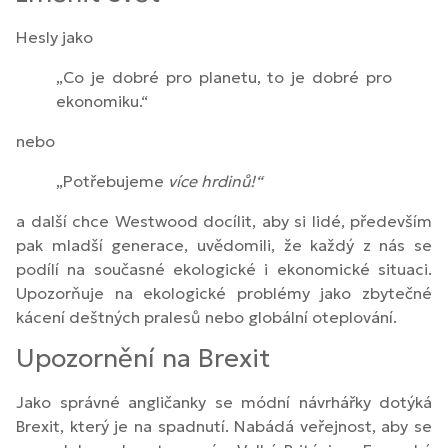
Hesly jako
„Co je dobré pro planetu, to je dobré pro
ekonomiku.“
nebo
„Potřebujeme
více hrdinů!“
a další chce Westwood docílit, aby si lidé, především
pak mladší generace, uvědomili, že každý z nás se
podílí na současné ekologické i ekonomické situaci.
Upozorňuje na ekologické problémy jako zbytečné
kácení deštných pralesů nebo globální oteplování.
Upozornění na Brexit
Jako správné angličanky se módní návrhářky dotýká
Brexit, který je na spadnutí. Nabádá veřejnost, aby se