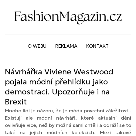
O WEBU
REKLAMA
KONTAKT
Návrhářka Viviene Westwood
pojala módní přehlídku jako
demostraci. Upozorňuje i na
Brexit
Mnoho lidí je názoru, že je móda povrchní záležitostí.
Existují ale módní návrháři, které aktuální dění
ovlivňuje více, než by možná sami chtěli a odráží se to
také na jejich módních kolekcích. Mezi takové