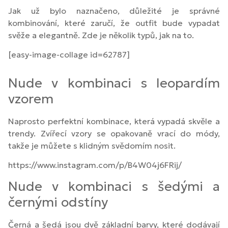
Jak už bylo naznačeno, důležité je správné
kombinování, které zaručí, že outfit bude vypadat
svěže a elegantně. Zde je několik typů, jak na to.
[easy-image-collage id=62787]
Nude v kombinaci s leopardím
vzorem
Naprosto perfektní kombinace, která vypadá skvěle a
trendy. Zvířecí vzory se opakovaně vrací do módy,
takže je můžete s klidným svědomím nosit.
https://www.instagram.com/p/B4W04j6FRij/
Nude v kombinaci s šedými a
černými odstíny
Černá a šedá jsou dvě základní barvy, které dodávají