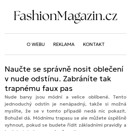
O WEBU
REKLAMA
KONTAKT
Naučte se správně nosit oblečení
v nude odstínu. Zabráníte tak
trapnému faux pas
Nude barvy jsou módní a velice oblíbené. Tento
jednoduchý odstín je nenápadný, takže si možná
myslíte, že se v tomto případě nedá nic pokazit.
Bohužel dá. Módnímu trapasu se ale můžete úspěšně
vyhnout, pokud se budete řídit základními pravidly a