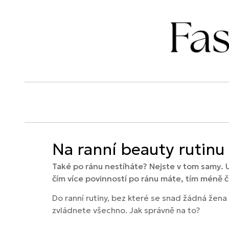
Na ranní beauty rutinu
Také po ránu nestíháte? Nejste v tom samy. 
čím více povinností po ránu máte, tím méně 
Do ranní rutiny, bez které se snad žádná žen
zvládnete všechno. Jak správně na to?