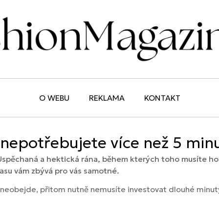
O WEBU
REKLAMA
KONTAKT
 nepotřebujete více než 5 min
Uspěchaná a hektická rána, během kterých toho musíte ho
času vám zbývá pro vás samotné.
a neobejde, přitom nutně nemusíte investovat dlouhé minut