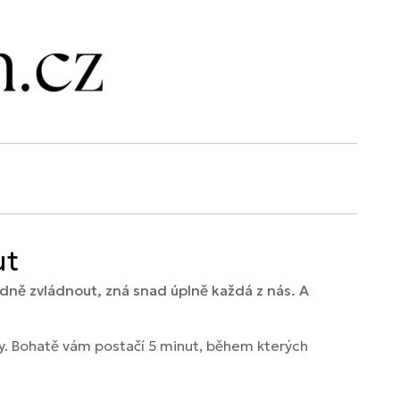
ut
dně zvládnout, zná snad úplně každá z nás. A
y. Bohatě vám postačí 5 minut, během kterých