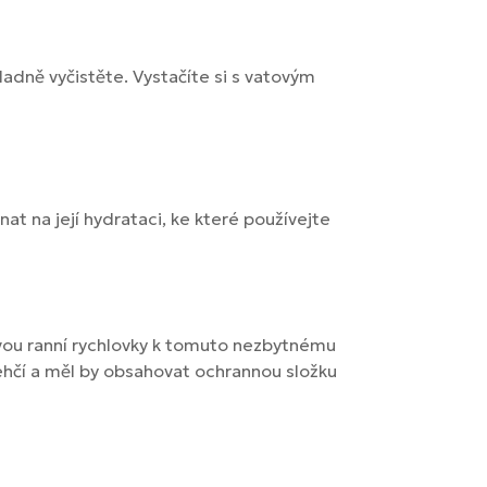
adně vyčistěte. Vystačíte si s vatovým
t na její hydrataci, ke které používejte
svou ranní rychlovky k tomuto nezbytnému
ehčí a měl by obsahovat ochrannou složku