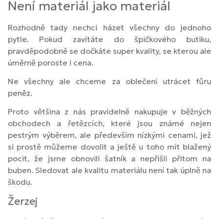
Není materiál jako materiál
Rozhodně tady nechci házet všechny do jednoho
pytle. Pokud zavítáte do špičkového butiku,
pravděpodobně se dočkáte super kvality, se kterou ale
úměrně poroste i cena.
Ne všechny ale chceme za oblečení utrácet fůru
peněz.
Proto většina z nás pravidelně nakupuje v běžných
obchodech a řetězcích, které jsou známé nejen
pestrým výběrem, ale především nízkými cenami, jež
si prostě můžeme dovolit a ještě u toho mít blažený
pocit, že jsme obnovili šatník a nepřišli přitom na
buben. Sledovat ale kvalitu materiálu není tak úplně na
škodu.
Žerzej