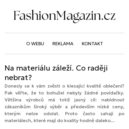
O WEBU
REKLAMA
KONTAKT
Na materiálu záleží. Co raději
nebrat?
Donesly se k vám zvěsti o klesající kvalitě oblečení?
Pak věřte, že to bohužel nebyly žádné povídačky.
Většina výrobců má totiž jasný cíl: nabídnout
zákazníkům široký výběr a především nízké ceny,
kterým nelze odolat. Proto často sahají po
materiálech, které mají do kvality hodně daleko…