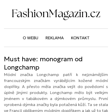
O WEBU
REKLAMA
KONTAKT
Must have: monogram od
Longchamp
Módní značka Longchamp patří k nejznámějším
francouzským značkám vyrábějícím kožené módní
doplňky. A přesto měla značka vejít do povědomí s
úplně jinými produkty. Longchamp mělo být velkým
jménem v tabákovém a dýmkovém průmyslu. První
vyrobená dýmka značky byla potažená kůží. Ta se stala
ve Francii oblíbeným módním doplňkem a jak už to tak