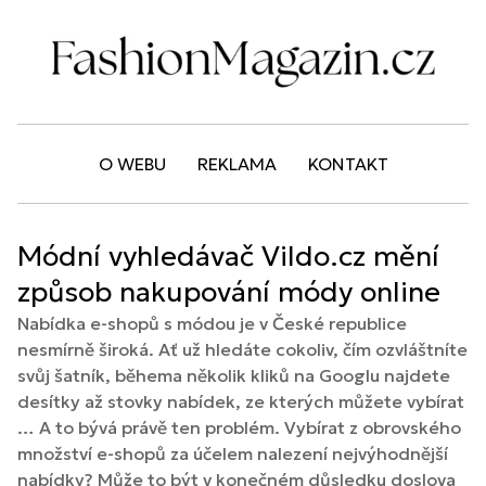
O WEBU
REKLAMA
KONTAKT
Módní vyhledávač Vildo.cz mění
způsob nakupování módy online
Nabídka e-shopů s módou je v České republice
nesmírně široká. Ať už hledáte cokoliv, čím ozvláštníte
svůj šatník, běhema několik kliků na Googlu najdete
desítky až stovky nabídek, ze kterých můžete vybírat
… A to bývá právě ten problém. Vybírat z obrovského
množství e-shopů za účelem nalezení nejvýhodnější
nabídky? Může to být v konečném důsledku doslova