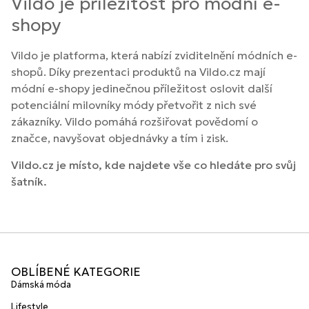
Vildo je příležitost pro módní e-
shopy
Vildo je platforma, která nabízí zviditelnění módních e-
shopů. Díky prezentaci produktů na Vildo.cz mají
módní e-shopy jedinečnou příležitost oslovit další
potenciální milovníky módy přetvořit z nich své
zákazníky. Vildo pomáhá rozšiřovat povědomí o
značce, navyšovat objednávky a tím i zisk.
Vildo.cz je místo, kde najdete vše co hledáte pro svůj
šatník.
OBLÍBENÉ KATEGORIE
Dámská móda
Lifestyle