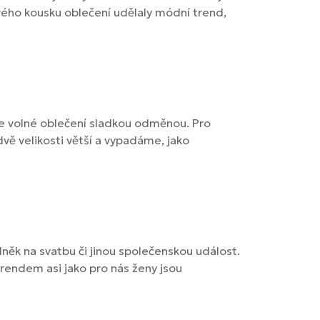
vého kousku oblečení udělaly módní trend,
je volné oblečení sladkou odměnou. Pro
vě velikosti větší a vypadáme, jako
něk na svatbu či jinou společenskou událost.
rendem asi jako pro nás ženy jsou