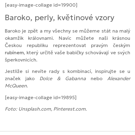
[easy-image-collage id=19900]
Baroko, perly, květinové vzory
Baroko je zpět a my všechny se můžeme stát na malý
okamžik královnami. Navíc můžete naši krásnou
Českou republiku reprezentovat pravým českým
rubínem
, který určitě vaše babičky schovávají ve svých
šperkovnicích.
Jestliže si nevíte rady s kombinací, inspirujte se u
značek jako
Dolce & Gabanna
nebo
Alexander
McQueen
.
[easy-image-collage id=19895]
Foto: Unsplash.com, Pinterest.com.