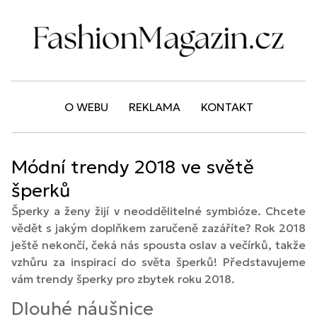
O WEBU
REKLAMA
KONTAKT
Módní trendy 2018 ve světě
šperků
Šperky a ženy žijí v neoddělitelné symbióze. Chcete
vědět s jakým doplňkem zaručeně zazáříte? Rok 2018
ještě nekončí, čeká nás spousta oslav a večírků, takže
vzhůru za inspirací do světa šperků! Představujeme
vám trendy šperky pro zbytek roku 2018.
Dlouhé náušnice