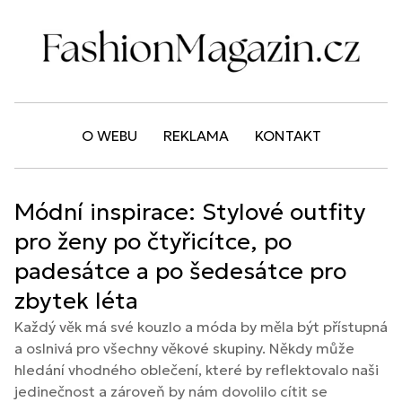
O WEBU
REKLAMA
KONTAKT
Módní inspirace: Stylové outfity
pro ženy po čtyřicítce, po
padesátce a po šedesátce pro
zbytek léta
Každý věk má své kouzlo a móda by měla být přístupná
a oslnivá pro všechny věkové skupiny. Někdy může
hledání vhodného oblečení, které by reflektovalo naši
jedinečnost a zároveň by nám dovolilo cítit se