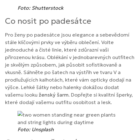
Foto: Shutterstock
Co nosit po padesátce
Pro ženy po padesátce jsou elegance a sebevědomí
stále klíčovými prvky ve výběru oblečení. Volte
jednoduché a čisté linie, které zdůrazní vaši
přirozenou krásu. Oblékání v jednobarevných outfitech
je skvělým způsobem, jak působit sofistikovaně a
vkusně. Sáhněte po šatech na výstřih ve tvaru V a
prodlužujících kalhotách, které vám opticky dodají na
výšce. Lehké šátky nebo halenky dokážou dodat
vašemu looku
ženský šarm
. Dopřejte si kvalitní šperky,
které dodají vašemu outfitu osobitost a lesk.
Foto: Unsplash