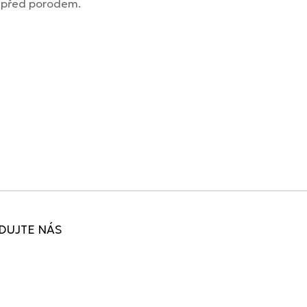
ků před porodem.
DUJTE NÁS