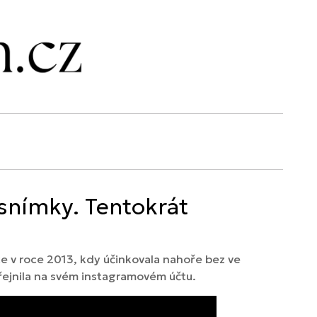
 snímky. Tentokrát
ce v roce 2013, kdy účinkovala nahoře bez ve
veřejnila na svém instagramovém účtu.