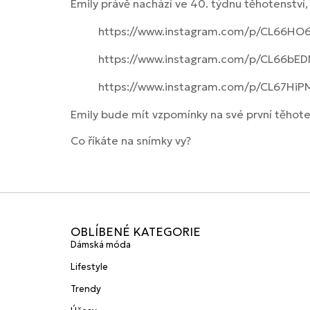
Emily právě nachází ve 40. týdnu těhotenství
https://www.instagram.com/p/CL66HO
https://www.instagram.com/p/CL66bE
https://www.instagram.com/p/CL67HiP
Emily bude mít vzpomínky na své první těhot
Co říkáte na snímky vy?
OBLÍBENÉ KATEGORIE
Dámská móda
Lifestyle
Trendy