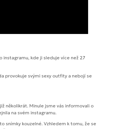
 instagramu, kde ji sleduje více než
27
da provokuje svými sexy outfity a nebojí se
již několikrát. Minule jsme vás informovali o
ejnila na svém instagramu.
to snímky kouzelné. Vzhledem k tomu, že se