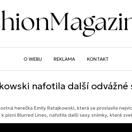
O WEBU
REKLAMA
KONTAKT
kowski nafotila další odvážné
stná herečka Emily Ratajkowski, která se proslavila nejví
 k písni Blurred Lines, nafotila další sexy snímky, které z