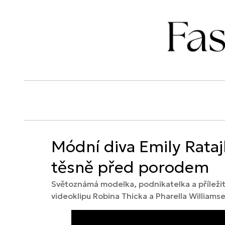
Módní diva Emily Rataj
těsně před porodem
Světoznámá modelka, podnikatelka a příležito
videoklipu Robina Thicka a Pharella Williamse