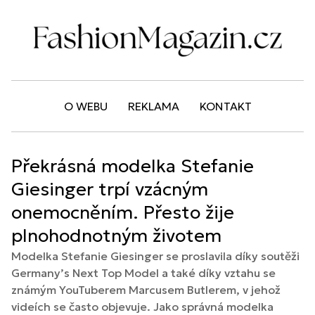
O WEBU
REKLAMA
KONTAKT
Překrásná modelka Stefanie
Giesinger trpí vzácným
onemocněním. Přesto žije
plnohodnotným životem
Modelka Stefanie Giesinger se proslavila díky soutěži
Germany’s Next Top Model a také díky vztahu se
známým YouTuberem Marcusem Butlerem, v jehož
videích se často objevuje. Jako správná modelka