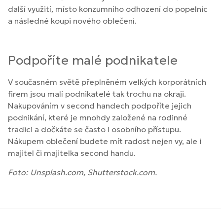
další využití, místo konzumního odhození do popelnic
a následné koupi nového oblečení.
Podpoříte malé podnikatele
V současném světě přeplněném velkých korporátních
firem jsou malí podnikatelé tak trochu na okraji.
Nakupováním v second handech podpoříte jejich
podnikání, které je mnohdy založené na rodinné
tradici a dočkáte se často i osobního přístupu.
Nákupem oblečení budete mít radost nejen vy, ale i
majitel či majitelka second handu.
Foto: Unsplash.com, Shutterstock.com.