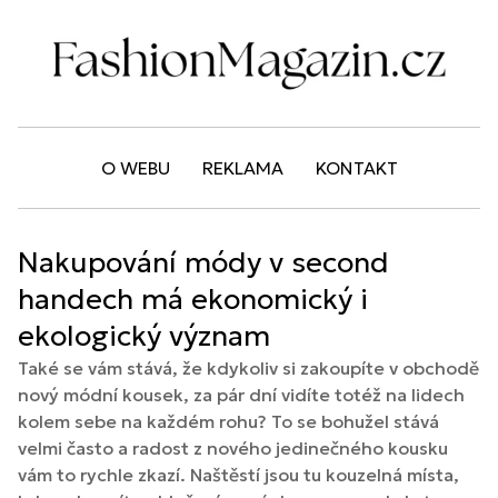
O WEBU
REKLAMA
KONTAKT
Nakupování módy v second
handech má ekonomický i
ekologický význam
Také se vám stává, že kdykoliv si zakoupíte v obchodě
nový módní kousek, za pár dní vidíte totéž na lidech
kolem sebe na každém rohu? To se bohužel stává
velmi často a radost z nového jedinečného kousku
vám to rychle zkazí. Naštěstí jsou tu kouzelná místa,