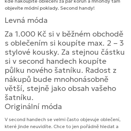
kde nakoupíte oblečení za pár korun a mnohdy tam
objevíte módní poklady. Second handy!
Levná móda
Za 1.000 Kč si v běžném obchodě
s oblečením si koupíte max. 2 – 3
stylové kousky. Za stejnou částku
si v second handech koupíte
půlku nového šatníku. Radost z
nákupů bude mnohonásobně
větší, stejně jako obsah vašeho
šatníku.
Originální móda
V second handech se velmi často objevuje oblečení,
které jinde neuvidíte. Chce to jen pořádně hledat a