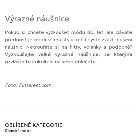
Výrazné náušnice
Pokud si chcete vyzkoušet módu 80. let, ale dáváte
přednost jednoduššímu stylu, měli byste zvážit nošení
náušnic. Netroufáte si na flitry, volánky a podobně?
Vyzkoušejte velké výrazné náušnice, se kterými
ozvláštníte cokoliv si na sebe oblečete.
Foto: Pinterest.com.
OBLÍBENÉ KATEGORIE
Dámská móda