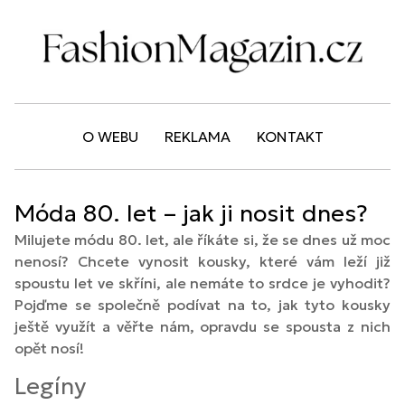
O WEBU
REKLAMA
KONTAKT
Móda 80. let – jak ji nosit dnes?
Milujete módu 80. let, ale říkáte si, že se dnes už moc
nenosí? Chcete vynosit kousky, které vám leží již
spoustu let ve skříni, ale nemáte to srdce je vyhodit?
Pojďme se společně podívat na to, jak tyto kousky
ještě využít a věřte nám, opravdu se spousta z nich
opět nosí!
Legíny