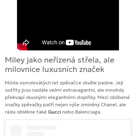
Miley jako neřízená střela, ale
milovnice luxusních značek
Móda osmdesátých let zpěvačce skvěle padne. Její
outfity jsou nadále velmi extravagantní, ale mnohdy
překvapí vkusnými elegantními doplňky. Mezi oblíbené
značky zpěvačky patří nejen výše zmíněný Chanel, ale
ráda oblékne také
Gucci
nebo Balenciaga.