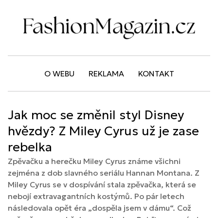
O WEBU
REKLAMA
KONTAKT
Jak moc se změnil styl Disney
hvězdy? Z Miley Cyrus už je zase
rebelka
Zpěvačku a herečku Miley Cyrus známe všichni
zejména z dob slavného seriálu Hannan Montana. Z
Miley Cyrus se v dospívání stala zpěvačka, která se
nebojí extravagantních kostýmů. Po pár letech
následovala opět éra „dospěla jsem v dámu“. Což