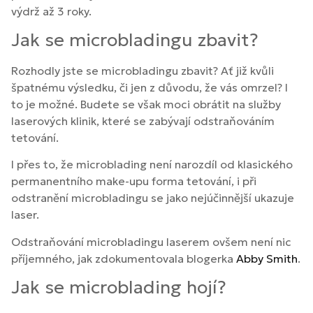
výdrž až 3 roky.
Jak se microbladingu zbavit?
Rozhodly jste se microbladingu zbavit? Ať již kvůli
špatnému výsledku, či jen z důvodu, že vás omrzel? I
to je možné. Budete se však moci obrátit na služby
laserových klinik, které se zabývají odstraňováním
tetování.
I přes to, že microblading není narozdíl od klasického
permanentního make-upu forma tetování, i při
odstranění microbladingu se jako nejúčinnější ukazuje
laser.
Odstraňování microbladingu laserem ovšem není nic
příjemného, jak zdokumentovala blogerka
Abby Smith
.
Jak se microblading hojí?