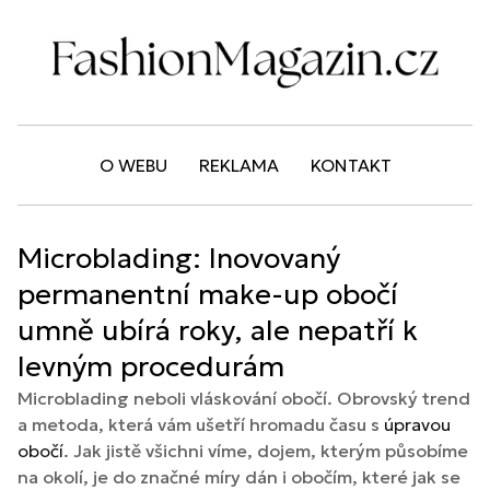
O WEBU
REKLAMA
KONTAKT
Microblading: Inovovaný
permanentní make-up obočí
umně ubírá roky, ale nepatří k
levným procedurám
Microblading neboli vláskování obočí. Obrovský trend
a metoda, která vám ušetří hromadu času s
úpravou
obočí
. Jak jistě všichni víme, dojem, kterým působíme
na okolí, je do značné míry dán i obočím, které jak se