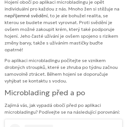
Hojení obočí po aplikaci microbladingu je opět
individuální pro každou z nás. Mnoho žen si stěžuje na
nepříjemné svědění
, to je ale bohužel realita, se
kterou se budete muset vyrovnat. Proti svědění je
ovšem možné zakoupit krém, který také podporuje
hojení. Jeho časté užívání je ovšem spojeno s rizikem
změny barvy, takže s užíváním mastičky buďte
opatrné!
Po aplikaci microbladingu počítejte se vznikem
drobných stroupků, které se zhruba po týdnu začnou
samovolně ztrácet. Během hojení se doporučuje
vyhýbat se kontaktu s vodou.
Microblading před a po
Zajímá vás, jak vypadá obočí před po aplikaci
microbladingu? Podívejte se na následující porovnání: