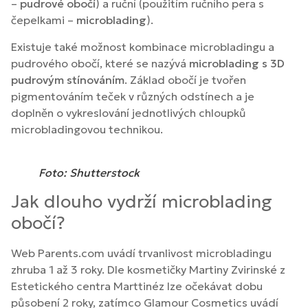
–
pudrové obočí
) a ruční (použitím ručního pera s
čepelkami –
microblading
).
Existuje také možnost kombinace microbladingu a
pudrového obočí, které se nazývá
microblading s 3D
pudrovým stínováním
. Základ obočí je tvořen
pigmentováním teček v různých odstínech a je
doplněn o vykreslování jednotlivých chloupků
microbladingovou technikou.
Foto: Shutterstock
Jak dlouho vydrží microblading
obočí?
Web Parents.com uvádí trvanlivost microbladingu
zhruba 1 až 3 roky. Dle kosmetičky Martiny Zvirinské z
Estetického centra Marttinéz lze očekávat dobu
působení 2 roky, zatímco Glamour Cosmetics uvádí