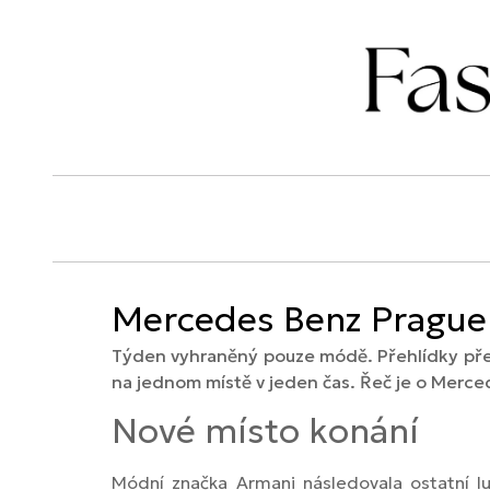
Mercedes Benz Prague 
Týden vyhraněný pouze módě. Přehlídky přek
na jednom místě v jeden čas. Řeč je o Merce
Nové místo konání
Módní značka Armani následovala ostatní lu