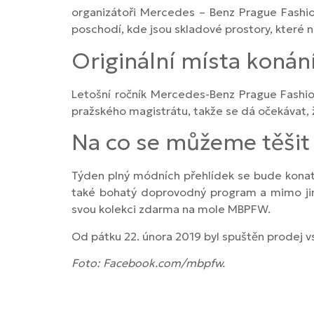
organizátoři Mercedes – Benz Prague Fashio
poschodí, kde jsou skladové prostory, které n
Originální místa koná
Letošní ročník Mercedes-Benz Prague Fashi
pražského magistrátu, takže se dá očekávat, ž
Na co se můžeme těšit 
Týden plný módních přehlídek se bude kona
také bohatý doprovodný program a mimo jiné 
svou kolekci zdarma na mole MBPFW.
Od pátku 22. února 2019 byl spuštěn prodej v
Foto: Facebook.com/mbpfw.