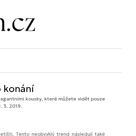
 konání
vagantními kousky, které můžete vidět pouze
. 3. 2019.
tišti. Tento neobvyklý trend následují také