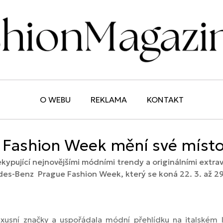
O WEBU
REKLAMA
KONTAKT
Fashion Week mění své místo
ypující nejnovějšími módními trendy a originálními extra
des-Benz Prague Fashion Week, který se koná 22. 3. až 29
xusní značky a uspořádala módní přehlídku na italském le