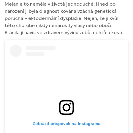
Melanie to neměla v životě jednoduché. Hned po
narození ji byla diagnostikována vzácná genetická
porucha – ektodermální dysplazie. Nejen, že jí kvůli
této chorobě nikdy nenarostly vlasy nebo obočí.
Bránila ji navíc ve zdravém vývinu zubů, nehtů a kostí.
Zobrazit příspěvek na Instagramu