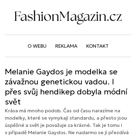
O WEBU
REKLAMA
KONTAKT
Melanie Gaydos je modelka se
závažnou genetickou vadou. I
přes svůj hendikep dobyla módní
svět
Krása má mnoho podob. Čas od času narazíme na
modelky, které se vymykají standardu, a přesto jsou
úspěšné a svět je považuje za krásné. Tak je tomu i
v případě Melanie Gaydos. Ne nadarmo se jí přezdívá