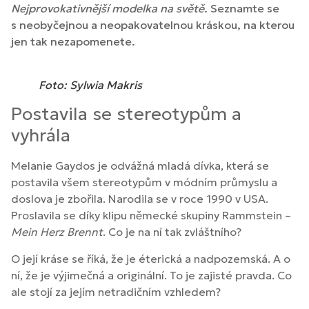
Nejprovokativnější modelka na světě
. Seznamte se
s neobyčejnou a neopakovatelnou kráskou, na kterou
jen tak nezapomenete.
Foto: Sylwia Makris
Postavila se stereotypům a
vyhrála
Melanie Gaydos je odvážná mladá dívka, která se
postavila všem stereotypům v módním průmyslu a
doslova je zbořila. Narodila se v roce 1990 v USA.
Proslavila se díky klipu německé skupiny Rammstein –
Mein Herz Brennt
. Co je na ní tak zvláštního?
O její kráse se říká, že je éterická a nadpozemská. A o
ní, že je výjimečná a originální. To je zajisté pravda. Co
ale stojí za jejím netradičním vzhledem?