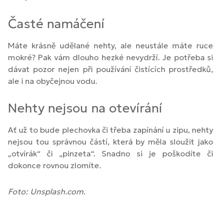
Časté namáčení
Máte krásně udělané nehty, ale neustále máte ruce
mokré? Pak vám dlouho hezké nevydrží. Je potřeba si
dávat pozor nejen při používání čistících prostředků,
ale i na obyčejnou vodu.
Nehty nejsou na otevírání
Ať už to bude plechovka či třeba zapínání u zipu, nehty
nejsou tou správnou částí, která by měla sloužit jako
„otvírák“ či „pinzeta“. Snadno si je poškodíte či
dokonce rovnou zlomíte.
Foto: Unsplash.com.