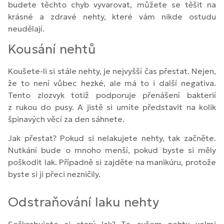
budete těchto chyb vyvarovat, můžete se těšit na
krásné a zdravé nehty, které vám nikde ostudu
neudělají.
Kousání nehtů
Koušete-li si stále nehty, je nejvyšší čas přestat. Nejen,
že to není vůbec hezké, ale má to i další negativa.
Tento zlozvyk totiž podporuje přenášení bakterií
z rukou do pusy. A jistě si umíte představit na kolik
špinavých věcí za den sáhnete.
Jak přestat? Pokud si nelakujete nehty, tak začněte.
Nutkání bude o mnoho menší, pokud byste si měly
poškodit lak. Případně si zajděte na manikúru, protože
byste si ji přeci nezničily.
Odstraňování laku nehty