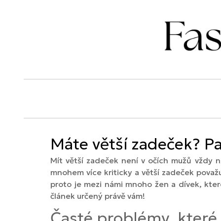
Máte větší zadeček? Pa
Mít větší zadeček není v očích mužů vždy 
mnohem více kriticky a větší zadeček považ
proto je mezi námi mnoho žen a dívek, kter
článek určený právě vám!
Časté problémy, které z