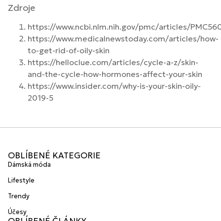
Zdroje
https://www.ncbi.nlm.nih.gov/pmc/articles/PMC56
https://www.medicalnewstoday.com/articles/how-
to-get-rid-of-oily-skin
https://helloclue.com/articles/cycle-a-z/skin-
and-the-cycle-how-hormones-affect-your-skin
https://www.insider.com/why-is-your-skin-oily-
2019-5
OBLÍBENÉ KATEGORIE
Dámská móda
Lifestyle
Trendy
Účesy