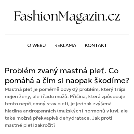
O WEBU
REKLAMA
KONTAKT
Problém zvaný mastná pleť. Co
pomáhá a čím si naopak škodíme?
Mastná pleť je poměrně obvyklý problém, který trápí
nejen ženy, ale i řadu mužů. Příčina, která způsobuje
tento nepříjemný stav pleti, je jednak zvýšená
hladina androgenních (mužských) hormonů v krvi, ale
také možná překvapivě dehydratace. Jak proti
mastné pleti zakročit?