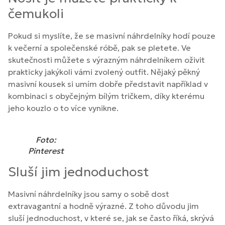
čemukoli
Pokud si myslíte, že se masivní náhrdelníky hodí pouze
k večerní a společenské róbě, pak se pletete. Ve
skutečnosti můžete s výrazným náhrdelníkem oživit
prakticky jakýkoli vámi zvolený outfit. Nějaký pěkný
masivní kousek si umím dobře představit například v
kombinaci s obyčejným bílým tričkem, díky kterému
jeho kouzlo o to více vynikne.
Foto:
Pinterest
Sluší jim jednoduchost
Masivní náhrdelníky jsou samy o sobě dost
extravagantní a hodně výrazné. Z toho důvodu jim
sluší jednoduchost, v které se, jak se často říká, skrývá