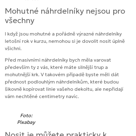
Mohutné náhrdelníky nejsou pro
všechny
I když jsou mohutné a pořádně výrazné náhrdelníky
letošní rok v kurzu, nemohou si je dovolit nosit úplně
všichni.
Před masivními náhrdelníky bych měla varovat
především ty z vás, které máte silnější trup a
mohutnější krk. V takovém případě byste měli dát
přednost podlouhlým náhrdelníkům, které budou
šikovně kopírovat linie vašeho dekoltu, ale nepřidají
vám nechtěné centimetry navíc.
Foto:
Pixabay
Nosit je můžete prakticky k