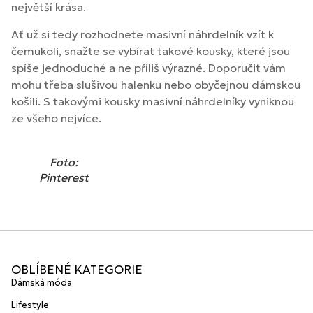
největší krása.
Ať už si tedy rozhodnete masivní náhrdelník vzít k
čemukoli, snažte se vybírat takové kousky, které jsou
spíše jednoduché a ne příliš výrazné. Doporučit vám
mohu třeba slušivou halenku nebo obyčejnou dámskou
košili. S takovými kousky masivní náhrdelníky vyniknou
ze všeho nejvíce.
Foto:
Pinterest
OBLÍBENÉ KATEGORIE
Dámská móda
Lifestyle